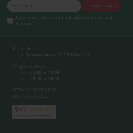
Подписаться
Даю согласие на обработку персональных
данных
г. Лобня
ул. Промышленная, 8, ТДЦ Невский
Время работы:
пн-пт с
9.00
до
21.00
;
сб-вс с
9.00
до
19.00
ОГРН: 1085003004437
ИНН: 5003082321