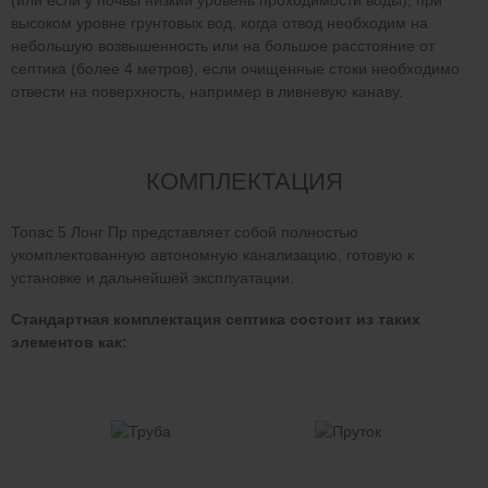
(или если у почвы низкий уровень проходимости воды), при
высоком уровне грунтовых вод, когда отвод необходим на
небольшую возвышенность или на большое расстояние от
септика (более 4 метров), если очищенные стоки необходимо
отвести на поверхность, например в ливневую канаву.
КОМПЛЕКТАЦИЯ
Топас 5 Лонг Пр представляет собой полностью
укомплектованную автономную канализацию, готовую к
установке и дальнейшей эксплуатации.
Стандартная комплектация септика состоит из таких
элементов как: