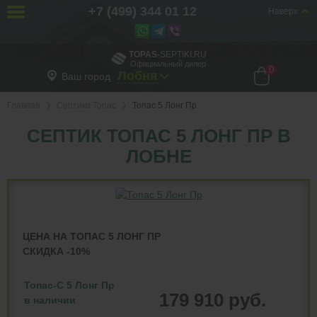
+7 (499) 344 01 12
Наверх
TOPAS
-SEPTIKI.RU
Официальный дилер
0
Лобня
Ваш город
Главная
Септики Топас
Топас 5 Лонг Пр
СЕПТИК ТОПАС 5 ЛОНГ ПР В
ЛОБНЕ
ЦЕНА НА ТОПАС 5 ЛОНГ ПР
СКИДКА -10%
Топас-С 5 Лонг Пр
179 910 руб.
в наличии