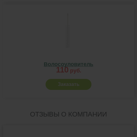
Волосоуловитель
110
руб.
Заказать
ОТЗЫВЫ О КОМПАНИИ