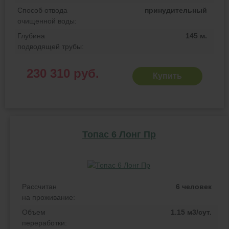
Способ отвода
принудительный
очищенной воды:
Глубина
145 м.
подводящей трубы:
230 310 руб.
Купить
Топас 6 Лонг Пр
Рассчитан
6 человек
на проживание:
Объем
1.15 м3/сут.
переработки: