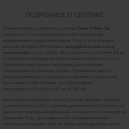
ПОДРОБНЕЕ О СЕПТИКЕ
Отличительной особенностью септика
Топас 5 Лонг Пр
является то, что он представляет собой удлиненную
модификацию стандартной модели Топас 5 и он оснащен
насосом, который обеспечивает
принудительный отвод
чистой воды
в точку сброса. Высота септика составляет
3.1 м
,
в то время как стандартная модель имеет высоту всего 2.5 м.
Удлиненная конструкция необходима для установки
оборудования на большую глубину. Применение данной
модели рекомендуется в регионах с уровнем грунтовых вод
выше нормы и при условии, что глубина врезки
канализационной трубы от 80 см до 145 см.
Автономная канализация Топас 5 Лонг Пр обладает объемом
залпового сброса 220 л. и производительностью 1 м3/сутки, что
делает его подходящим для домов, в которых число жильцов не
превышает 5 чел. Для нормального функционирования
системы, в ней должно быть не более одной душевой, одного