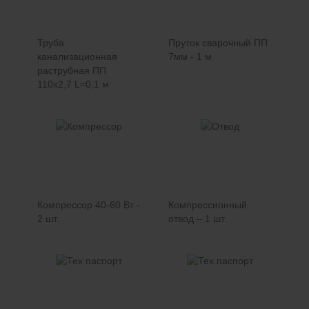
Труба
Пруток сварочный ПП
канализационная
7мм - 1 м
раструбная ПП
110х2,7 L=0,1 м
Компрессор 40-60 Вт -
Компрессионный
2 шт.
отвод – 1 шт.