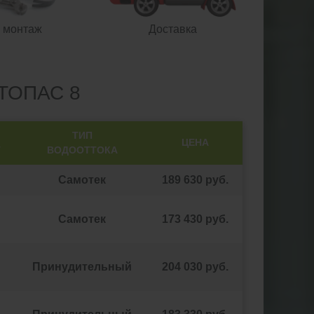
 монтаж
Доставка
ТОПАС 8
ТИП
ЦЕНА
Т
ВОДООТТОКА
Самотек
189 630 руб.
Самотек
173 430 руб.
Принудительный
204 030 руб.