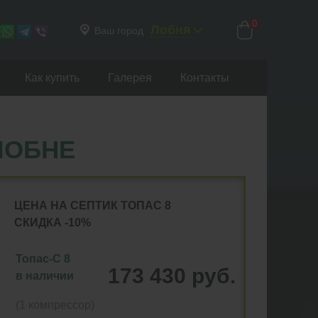
0
Лобня
Ваш город
Как купить
Галерея
Контакты
ЛОБНЕ
ЦЕНА НА СЕПТИК ТОПАС 8
СКИДКА -10%
Топас-С 8
173 430 руб.
в наличии
(1 компрессор)