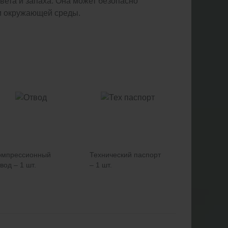
цвета и запаха. Она может безопасно
 и окружающей среды.
омпрессионный
Технический паспорт
вод – 1 шт.
– 1 шт.