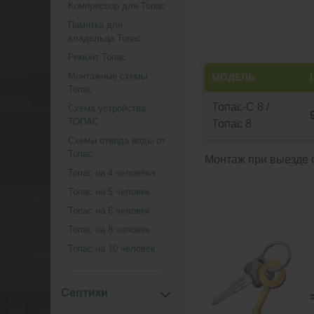
Компрессор для Топас
Памятка для
владельца Топас
Ремонт Топас
Монтажные схемы
МОДЕЛЬ
Топас
Топас-С 8 /
Схема устройства
ТОПАС
Топас 8
Схемы отвода воды от
Топас
Монтаж при выезде о
Топас на 4 человека
Топас на 5 человек
Топас на 6 человек
Топас на 8 человек
Топас на 10 человек
Септики