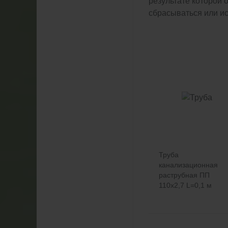
результате которой 
сбрасываться или ис
Труба
канализационная
раструбная ПП
110х2,7 L=0,1 м