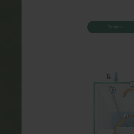
Топас 4