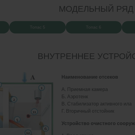
МОДЕЛЬНЫЙ РЯД
Топас 5
Топас 6
ВНУТРЕННЕЕ УСТРОЙ
Наименование отсеков
А. Приемная камера
Б. Аэротенк
В. Стабилизатор активного ила
Г. Вторичный отстойник
Устройство очистного соору