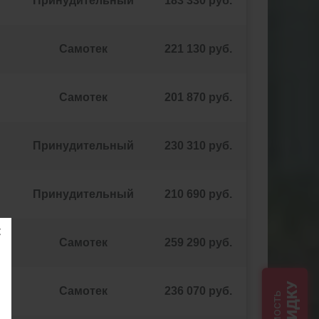
Принудительный
183 330 руб.
Самотек
221 130 руб.
Самотек
201 870 руб.
Принудительный
230 310 руб.
Принудительный
210 690 руб.
Самотек
259 290 руб.
СКИДКУ
Самотек
236 070 руб.