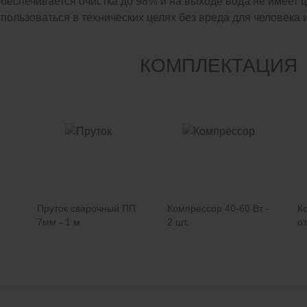
обеспечивается очистка до 98% и на выходе вода не имеет 
пользоваться в технических целях без вреда для человека
КОМПЛЕКТАЦИЯ
Пруток сварочный ПП
Компрессор 40-60 Вт -
К
7мм - 1 м
2 шт.
от