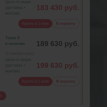
Цена по акции
183 430 руб.
(доставка +
монтаж)
Купить в 1 клик
В корзину
Топас 8
189 630 руб.
в наличии
(2 компрессора)
Цена по акции
199 630 руб.
(доставка +
монтаж)
Купить в 1 клик
В корзину
ю