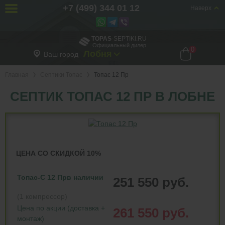
+7 (499) 344 01 12
Наверх
TOPAS
-SEPTIKI.RU
Официальный дилер
0
Лобня
Ваш город
Главная
Септики Топас
Топас 12 Пр
СЕПТИК ТОПАС 12 ПР В ЛОБНЕ
ЦЕНА СО СКИДКОЙ 10%
Топас-С 12 Пр
в наличии
251 550 руб.
(1 компрессор)
Цена по акции (доставка +
261 550 руб.
монтаж)