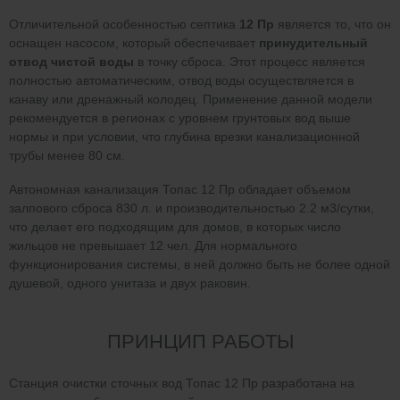
Отличительной особенностью септика
12 Пр
является то, что он
оснащен насосом, который обеспечивает
принудительный
отвод чистой воды
в точку сброса. Этот процесс является
полностью автоматическим, отвод воды осуществляется в
канаву или дренажный колодец. Применение данной модели
рекомендуется в регионах с уровнем грунтовых вод выше
нормы и при условии, что глубина врезки канализационной
трубы менее 80 см.
Автономная канализация Топас 12 Пр обладает объемом
залпового сброса 830 л. и производительностью 2.2 м3/сутки,
что делает его подходящим для домов, в которых число
жильцов не превышает 12 чел. Для нормального
функционирования системы, в ней должно быть не более одной
душевой, одного унитаза и двух раковин.
ПРИНЦИП РАБОТЫ
Станция очистки сточных вод Топас 12 Пр разработана на