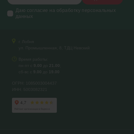
Даю согласие на обработку персональных
данных
г. Лобня
ул. Промышленная, 8, ТДЦ Невский
Время работы:
пн-пт с
9.00
до
21.00
;
сб-вс с
9.00
до
19.00
ОГРН: 1085003004437
ИНН: 5003082321