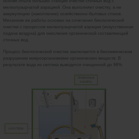
основе опыта больших станций очистки сточных вод с
мелкопузырчатой аэрацией. Она выполняет очистку, а не
аккумуляцию (накопление) хозяйственно-бытовых стоков.
Механизм ее работы основан на сочетании биологической
очистки с процессом мелкопузырчатой аэрации (искусственная
подача воздуха) для окисления органической составляющей
сточных вод.
Процесс биологической очистки заключается в биохимическом
разрушении микроорганизмами органических веществ. В
результате вода из септика выводится очищенной до 98%.