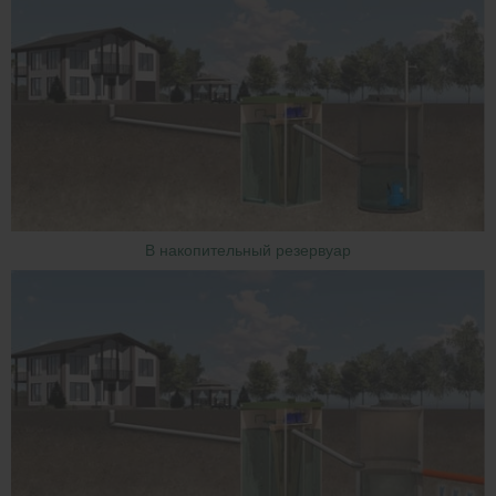
В накопительный резервуар