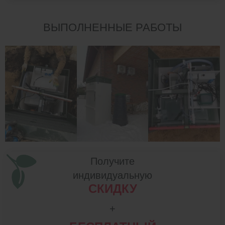
ВЫПОЛНЕННЫЕ РАБОТЫ
Получите
индивидуальную
СКИДКУ
+