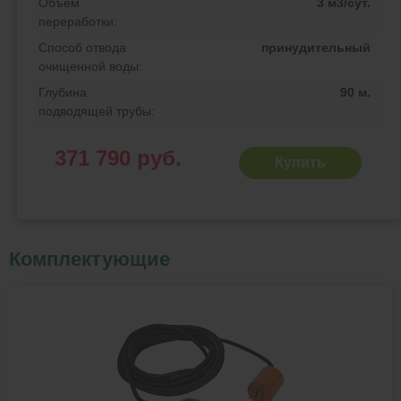
Объем
3 м3/сут.
переработки:
Способ отвода
принудительный
очищенной воды:
Глубина
90 м.
подводящей трубы:
371 790 руб.
Купить
Комплектующие