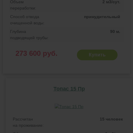
Объем
2 м3/сут.
переработки:
Способ отвода
принудительный
очищенной воды:
Глубина
90 м.
подводящей трубы:
273 600 руб.
Купить
Топас 15 Пр
Рассчитан
15 человек
на проживание: