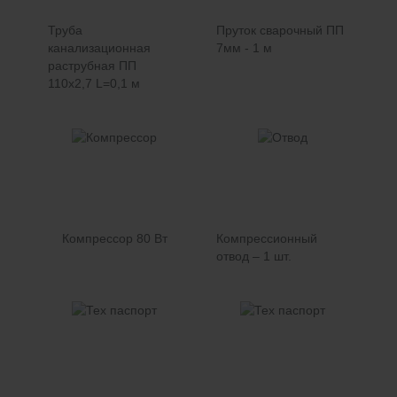
Труба
Пруток сварочный ПП
канализационная
7мм - 1 м
раструбная ПП
110х2,7 L=0,1 м
Компрессор 80 Вт
Компрессионный
отвод – 1 шт.