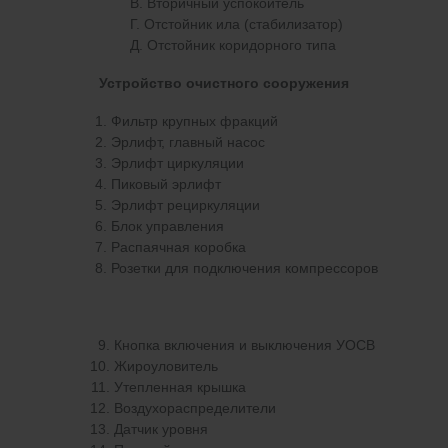
В. Вторичный успокоитель
Г. Отстойник ила (стабилизатор)
Д. Отстойник коридорного типа
Устройство очистного сооружения
Фильтр крупных фракций
Эрлифт, главный насос
Эрлифт циркуляции
Пиковый эрлифт
Эрлифт рециркуляции
Блок управления
Распаячная коробка
Розетки для подключения компрессоров
Кнопка включения и выключения УОСВ
Жироуловитель
Утепленная крышка
Воздухораспределители
Датчик уровня