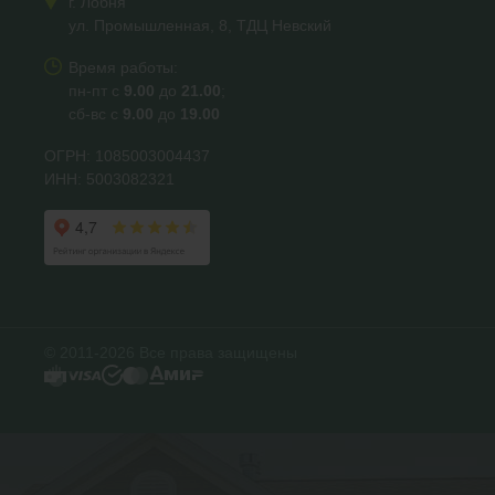
г. Лобня
ул. Промышленная, 8, ТДЦ Невский
Время работы:
пн-пт с
9.00
до
21.00
;
сб-вс с
9.00
до
19.00
ОГРН: 1085003004437
ИНН: 5003082321
© 2011-2026 Все права защищены