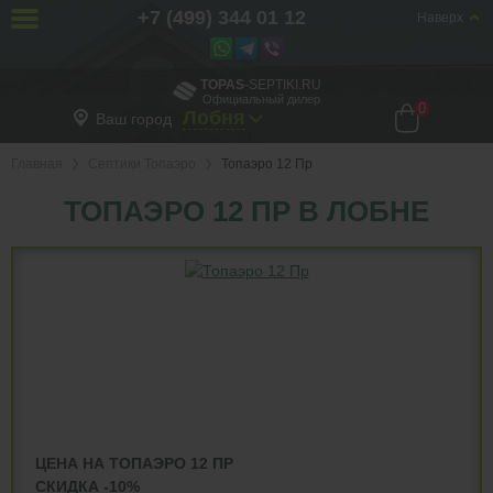
+7 (499) 344 01 12
Наверх
TOPAS
-SEPTIKI.RU
Официальный дилер
0
Лобня
Ваш город
Главная
Септики Топаэро
Топаэро 12 Пр
ТОПАЭРО 12 ПР В ЛОБНЕ
ЦЕНА НА ТОПАЭРО 12 ПР
СКИДКА -10%