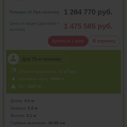
1 264 770 руб.
Топаэро 12 Пр
в наличии
Цена по акции (доставка +
1 475 565 руб.
монтаж)
Купить в 1 клик
В корзину
Для 75-и человек
3
Объем переработки:
12 м
/сут.
Залповый сброс:
3000 л.
Вес:
1620 кг.
Длина:
4.2 м
Ширина:
2.2 м
Высота:
3.1 м
Глубина залегания:
40-80 см