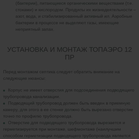
(бактерии), питающиеся органическими веществами (т.е.
стоками) и кислородом. Продукты их жизнедеятельности –
азот, вода, и стабилизированный активный ил. Аэробные
бактерии в процессе не выделяют газы, имеющие
неприятный запах.
УСТАНОВКА И МОНТАЖ ТОПАЭРО 12
ПР
Перед монтажом септика следует обратить внимание на
следующие нюансы:
Корпус не имеет отверстия для подсоединения подводящего
трубопровода канализации.
Подводящий трубопровод должен быть введен в приемную
камеру, для этого в ее стенке должно быть вырезано отверстие
точно по профилю трубопровода.
Отверстие для подводящего трубопровода вырезается и
герметизируется при монтаже, шефмонтаже (наилучшим
способом герметизации подводящего трубопровода является