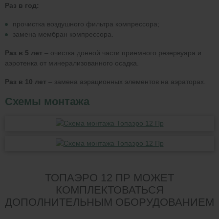
Раз в год:
прочистка воздушного фильтра компрессора;
замена мембран компрессора.
Раз в 5 лет
– очистка донной части приемного резервуара и
аэротенка от минерализованного осадка.
Раз в 10 лет
– замена аэрационных элементов на аэраторах.
Схемы монтажа
ТОПАЭРО 12 ПР МОЖЕТ
КОМПЛЕКТОВАТЬСЯ
ДОПОЛНИТЕЛЬНЫМ ОБОРУДОВАНИЕМ