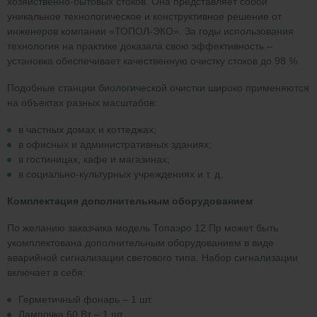
хозяйственно-бытовых стоков. Она представляет собой
уникальное технологическое и конструктивное решение от
инженеров компании «ТОПОЛ-ЭКО». За годы использования
технология на практике доказала свою эффективность –
установка обеспечивает качественную очистку стоков до 98 %.
Подобные станции биологической очистки широко применяются
на объектах разных масштабов:
в частных домах и коттеджах;
в офисных и административных зданиях;
в гостиницах, кафе и магазинах;
в социально-культурных учреждениях и т. д.
Комплектация дополнительным оборудованием
По желанию заказчика модель Топаэро 12 Пр может быть
укомплектована дополнительным оборудованием в виде
аварийной сигнализации светового типа. Набор сигнализации
включает в себя:
Герметичный фонарь – 1 шт.
Лампочка 60 Вт – 1 шт.