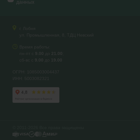
данных
г. Лобня
ул. Промышленная, 8, ТДЦ Невский
Время работы:
пн-пт с
9.00
до
21.00
;
сб-вс с
9.00
до
19.00
ОГРН: 1085003004437
ИНН: 5003082321
© 2011-2026 Все права защищены