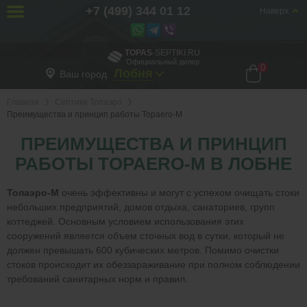
+7 (499) 344 01 12
Наверх
TOPAS
-SEPTIKI.RU
Официальный дилер
0
Лобня
Ваш город
Главная
Септики Топаэро
Преимущества и принцип работы Topaero-M
ПРЕИМУЩЕСТВА И ПРИНЦИП
РАБОТЫ TOPAERO-M В ЛОБНЕ
Топаэро-М
очень эффективны и могут с успехом очищать стоки
небольших предприятий, домов отдыха, санаториев, групп
коттеджей. Основным условием использования этих
сооружений является объем сточных вод в сутки, который не
должен превышать 600 кубических метров. Помимо очистки
стоков происходит их обеззараживание при полном соблюдении
требований санитарных норм и правил.