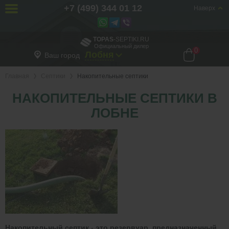
+7 (499) 344 01 12
Наверх
TOPAS
-SEPTIKI.RU
Официальный дилер
0
Лобня
Ваш город
Главная
Септики
Накопительные септики
НАКОПИТЕЛЬНЫЕ СЕПТИКИ В
ЛОБНЕ
Накопительный септик
-
это резервуар, предназначенный