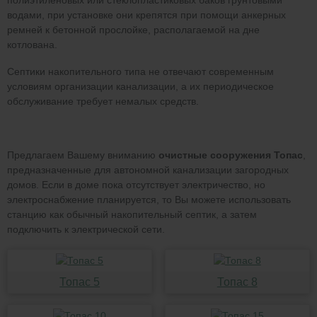
полиэтиленовых или стеклопластиковых баков грунтовыми
водами, при установке они крепятся при помощи анкерных
ремней к бетонной прослойке, располагаемой на дне
котлована.
Септики накопительного типа не отвечают современным
условиям организации канализации, а их периодическое
обслуживание требует немалых средств.
Предлагаем Вашему вниманию
очистные сооружения Топас
,
предназначенные для автономной канализации загородных
домов. Если в доме пока отсутствует электричество, но
электроснабжение планируется, то Вы можете использовать
станцию как обычный накопительный септик, а затем
подключить к электрической сети.
Топас 5
Топас 8