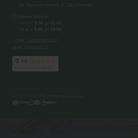
ул. Промышленная, 8, ТДЦ Невский
Время работы:
пн-пт с
9.00
до
21.00
;
сб-вс с
9.00
до
19.00
ОГРН: 1085003004437
ИНН: 5003082321
© 2011-2026 Все права защищены