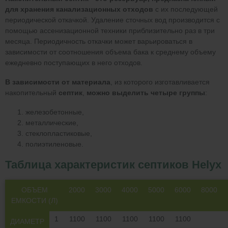
для хранения канализационных отходов
с их последующей
периодической откачкой. Удаление сточных вод производится с
помощью ассенизационной техники приблизительно раз в три
месяца. Периодичность откачки может варьироваться в
зависимости от соотношения объема бака к среднему объему
ежедневно поступающих в него отходов.
В зависимости от материала
, из которого изготавливается
накопительный
септик
,
можно выделить четыре группы
:
железобетонные,
металлические,
стеклопластиковые,
полиэтиленовые.
Таблица характеристик септиков Helyx
ОБЪЕМ
2000
3000
4000
5000
6000
8000
ЕМКОСТИ (Л)
1
1100
1100
1100
1100
1100
ДИАМЕТР