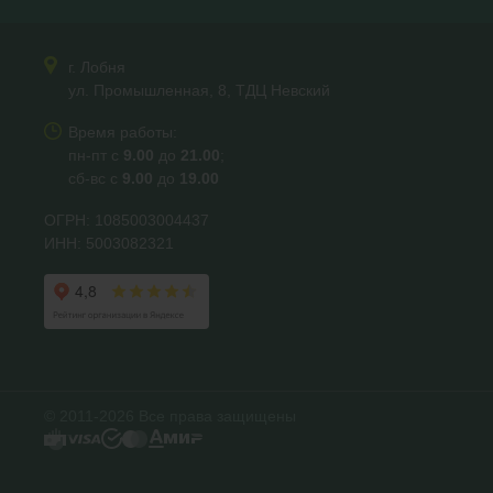
г. Лобня
ул. Промышленная, 8, ТДЦ Невский
Время работы:
пн-пт с
9.00
до
21.00
;
сб-вс с
9.00
до
19.00
ОГРН: 1085003004437
ИНН: 5003082321
© 2011-2026 Все права защищены