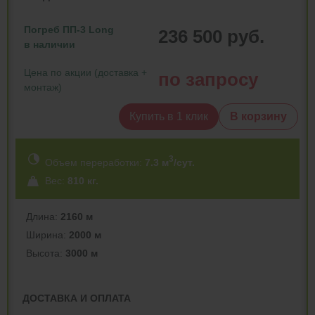
Погреб ПП-3 Long
236 500 руб.
в наличии
Цена по акции (доставка +
по запросу
монтаж)
Купить в 1 клик
В корзину
3
Объем переработки:
7.3 м
/сут.
Вес:
810 кг.
Длина:
2160 м
Ширина:
2000 м
Высота:
3000 м
ДОСТАВКА И ОПЛАТА