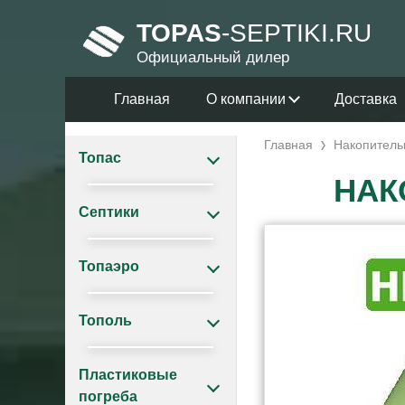
TOPAS
-SEPTIKI.RU
Официальный дилер
Главная
О компании
Доставка
Главная
Накопитель
Топас
НАК
Септики
Топаэро
Тополь
Пластиковые
погреба