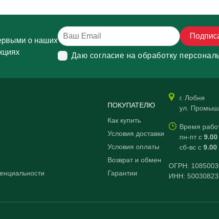
Подпис
ервыми о наших
кциях
Даю согласие на обработку персонал
г. Лобня
ПОКУПАТЕЛЮ
ул. Промыш
Как купить
Время рабо
Условия доставки
пн-пт с
9.00
Условия оплаты
сб-вс с
9.00
Возврат и обмен
ОГРН: 1085003
енциальности
Гарантии
ИНН: 50030823