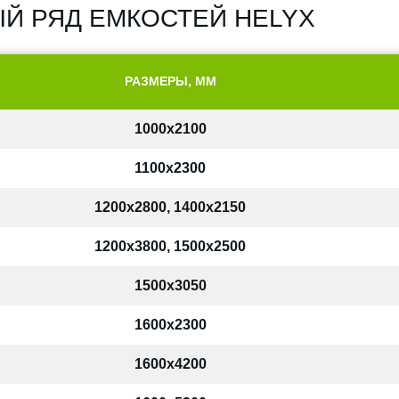
Й РЯД ЕМКОСТЕЙ HELYX
РАЗМЕРЫ, ММ
1000x2100
1100x2300
1200x2800, 1400x2150
1200x3800, 1500x2500
1500x3050
1600x2300
1600x4200