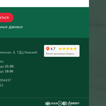
аться
ьных данных
ленная, 8, ТДЦ Невский
ты:
до
21.00
;
до
19.00
004437
21